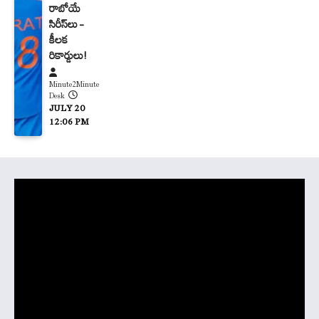
రాబోయే
సిరీస్‌లు –
కీలక
రికార్డులు!
Minute2Minute
Desk
JULY 20
12:06 PM