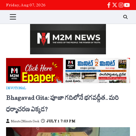
Skip
Friday, Aug 07, 2026
facebook
twitter
instag
You
to
content
DEVOTIONAL
Bhagavad Gita: పూజా గదిలోనే భగవద్గీత.. మరి
ధర్మాచరణ ఎక్కడ?
JULY 1 7:03 PM
Minute2Minute Desk