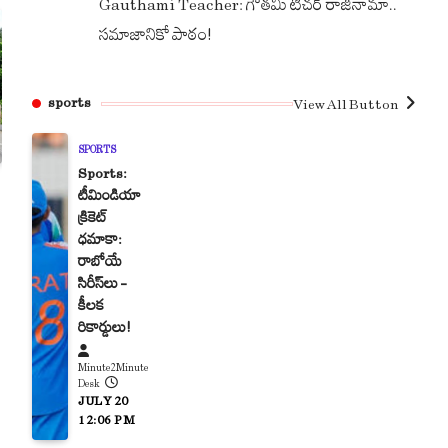
Gauthami Teacher: గౌతమి టీచర్ రాజీనామా..
సమాజానికో పాఠం!
sports
View All Button
SPORTS
Sports:
టీమిండియా
క్రికెట్
ధమాకా:
రాబోయే
సిరీస్‌లు –
కీలక
రికార్డులు!
Minute2Minute
Desk
JULY 20
12:06 PM