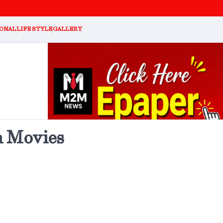
ONAL
LIFE STYLE
GALLERY
a Movies