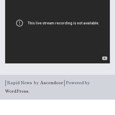
| Rapid News by
Ascendoor
| Powered by
WordPress
.