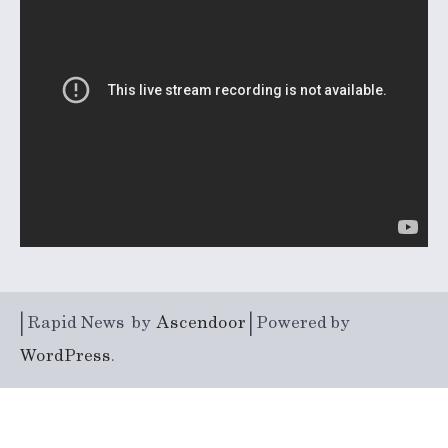
| Rapid News by
Ascendoor
| Powered by
WordPress
.