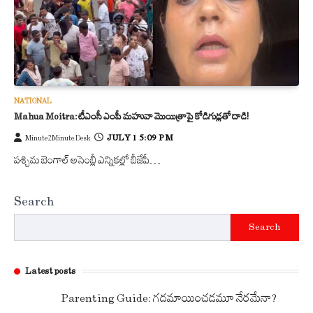
NATIONAL
Mahua Moitra: టీఎంసీ ఎంపీ మహువా మొయిత్రాపై కోడిగుడ్లతో దాడి!
JULY 1 5:09 PM
Minute2Minute Desk
పశ్చిమ బెంగాల్ అసెంబ్లీ ఎన్నికల్లో బీజేపీ…
Search
Search
Latest posts
Parenting Guide: గదమాయించడమూ నేరమేనా?