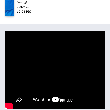
Desk
JULY 20
12:06 PM