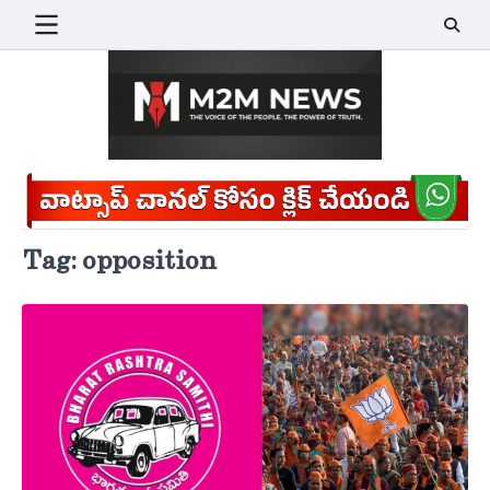
Skip
to
content
Tag:
opposition