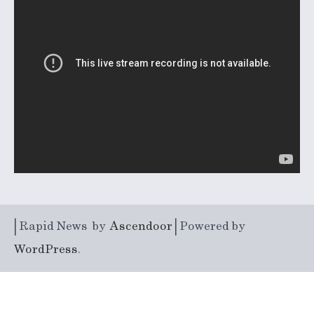
| Rapid News by
Ascendoor
| Powered by
WordPress
.