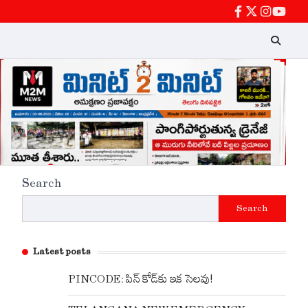
facebook
twitter
instagra
Youtu
Search
Search
Latest posts
PINCODE: పిన్ కోడ్‌కు ఇక సెలవు!