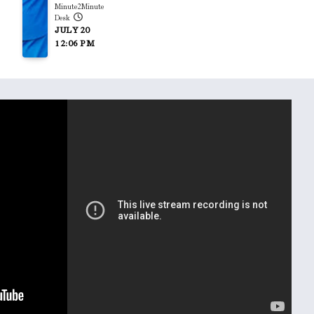
Minute2Minute
Desk
JULY 20
12:06 PM