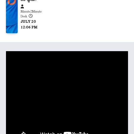
Minute2Minute
Desk
JULY 20
12:06 PM