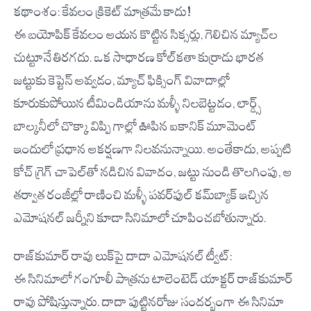
కథాంశం: కేవలం క్రికెట్ మాత్రమే కాదు!
ఈ బయోపిక్ కేవలం ఆయన కొట్టిన సిక్సర్లు, గెలిచిన మ్యాచ్‌ల
చుట్టూనే తిరగదు. ఒక సాధారణ కోల్‌కతా కుర్రాడు భారత
జట్టుకు కెప్టెన్ అవ్వడం, మ్యాచ్ ఫిక్సింగ్ వివాదాల్లో
కూరుకుపోయిన టీమిండియాను మళ్ళీ నిలబెట్టడం, లార్డ్స్
బాల్కనీలో చొక్కా విప్పి గాల్లో ఊపిన ఐకానిక్ మూమెంట్
ఇందులో ప్రధాన ఆకర్షణగా నిలవనున్నాయి. అంతేకాదు, అప్పటి
కోచ్ గ్రెగ్ చాపెల్‌తో నడిచిన వివాదం, జట్టు నుండి తొలగింపు, ఆ
తర్వాత రంజీల్లో రాణించి మళ్ళీ పవర్‌ఫుల్ కమ్‌బ్యాక్ ఇచ్చిన
ఎమోషనల్ జర్నీని కూడా సినిమాలో చూపించబోతున్నారు.
రాజ్‌కుమార్ రావు లుక్‌పై దాదా ఎమోషనల్ ట్వీట్:
ఈ సినిమాలో గంగూలీ పాత్రను టాలెంటెడ్ యాక్టర్ రాజ్‌కుమార్
రావు పోషిస్తున్నారు. దాదా పుట్టినరోజు సందర్భంగా ఈ సినిమా