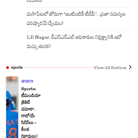
వేడుకలు
మసాపేటలో జోరుగా ‘ఇంటింటికీ టీడీపీ’.. ప్రజా సమస్యల
పరిష్కారమే ధ్యేయం!
LB Nagar: బీఎస్ఎన్ఎల్ అధికారుల నిర్లక్ష్యానికి ఇదో
మచ్చు తునక!
View All Button
sports
SPORTS
Sports:
టీమిండియా
క్రికెట్
ధమాకా:
రాబోయే
సిరీస్‌లు –
కీలక
రికార్డులు!