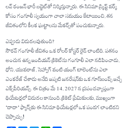
లవ్ రంజన్ భారీ బడ్జెట్‌తో నిర్మిస్తున్నారు. ఈ సినిమా స్క్రిప్ట్ వర్క్
కోసం గంగూలీ స్వయంగా చాలా సమయం కేటాయించి, తన
జీవితంలోని కీలక ఘట్టాలను మేకర్స్‌తో పంచుకున్నారు.
ఎప్పుడు విడుదలవుతుంది?
సౌరవ్ గంగూలీ జీవితం ఒక రోలర్ కోస్టర్ రైడ్ లాంటిది. పతనం
అంచున ఉన్న ఇండియన్ క్రికెట్‌ను గంగూలీ ఎలా నడిపించాడు,
ధోని, యువరాజ్, సెహ్వాగ్ వంటి యంగ్ టాలెంట్‌ను ఎలా
ఎంకరేజ్ చేశాడు అనేది ఇప్పటి జనరేషన్‌కు ఒక గూస్‌బంప్స్ ఇచ్చే
ఎక్స్‌పీరియన్స్. ఈ చిత్రం మే 14, 2027 న ప్రపంచవ్యాప్తంగా
థియేటర్లలో విడుదల కానుంది.క్రికెట్ ప్రేమికులకు, ముఖ్యంగా
‘దాదా’ ఫ్యాన్స్‌కు ఈ సినిమా థియేటర్లలో ఒక పండగ లాంటిదని
చెప్పొచ్చు!