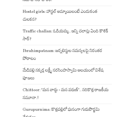
Hostel girls: హాస్టల్ అమ్మాయిలంటే ఎందుకంత
చులకన?
Traffic challan: ఓడియమ్మ.. ఇన్ని చలాన్లు ఏంది కౌశిక్
సార్?
Ibrahimpatnam: జర్నలిస్టుల సమస్యలపై నిరంతర
పోరాటం
మేడిపల్లి నక్కర్త లక్ష్మీ నరసింహస్వామి ఆలయంలో విశేష
పూజలు
Chittoor: ‘మన వార్డు – మన వరుణ్’.. సరికొత్త రాజకీయ
నమూనా.!
Gurupurnima: కొత్తపల్లిలో ఘనంగా గురుపౌర్ణమి