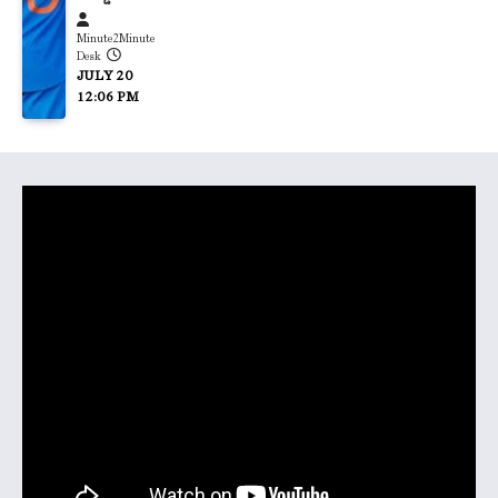
Minute2Minute
Desk
JULY 20
12:06 PM