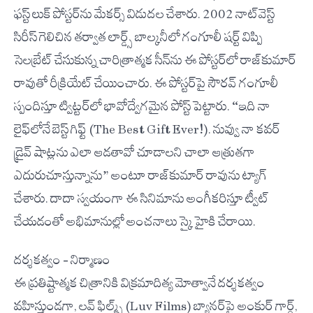
ఫస్ట్ లుక్ పోస్టర్‌ను మేకర్స్ విడుదల చేశారు. 2002 నాట్‌వెస్ట్
సిరీస్ గెలిచిన తర్వాత లార్డ్స్ బాల్కనీలో గంగూలీ షర్ట్ విప్పి
సెలబ్రేట్ చేసుకున్న చారిత్రాత్మక సీన్‌ను ఈ పోస్టర్‌లో రాజ్‌కుమార్
రావుతో రీక్రియేట్ చేయించారు. ఈ పోస్టర్‌పై సౌరవ్ గంగూలీ
స్పందిస్తూ ట్విట్టర్‌లో భావోద్వేగమైన పోస్ట్ పెట్టారు. “ఇది నా
లైఫ్‌లోనే బెస్ట్ గిఫ్ట్ (The Best Gift Ever!). నువ్వు నా కవర్
డ్రైవ్ షాట్లను ఎలా ఆడతావో చూడాలని చాలా ఆత్రుతగా
ఎదురుచూస్తున్నాను” అంటూ రాజ్‌కుమార్ రావును ట్యాగ్
చేశారు. దాదా స్వయంగా ఈ సినిమాను అంగీకరిస్తూ ట్వీట్
చేయడంతో అభిమానుల్లో అంచనాలు స్కై హైకి చేరాయి.
దర్శకత్వం – నిర్మాణం
ఈ ప్రతిష్టాత్మక చిత్రానికి విక్రమాదిత్య మోత్వానే దర్శకత్వం
వహిస్తుండగా, లవ్ ఫిల్మ్స్ (Luv Films) బ్యానర్‌పై అంకుర్ గార్గ్,