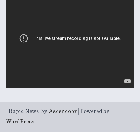
| Rapid News by
Ascendoor
| Powered by
WordPress
.