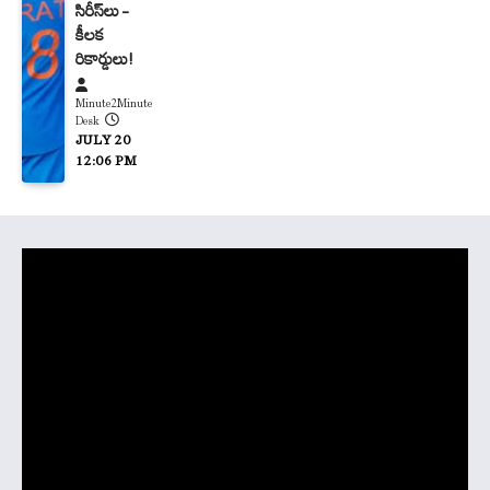
సిరీస్‌లు –
కీలక
రికార్డులు!
Minute2Minute
Desk
JULY 20
12:06 PM